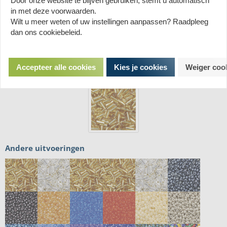
Door onze website te blijven gebruiken, stemt u automatisch
in met deze voorwaarden.
Wilt u meer weten of uw instellingen aanpassen? Raadpleeg
dan ons cookiebeleid.
Accepteer alle cookies
Kies je cookies
Weiger coo
Andere uitvoeringen