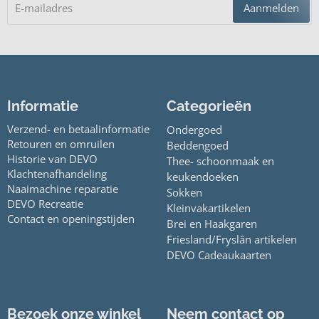
Aanmelden
Informatie
Categorieën
Verzend- en betaalinformatie
Ondergoed
Retouren en omruilen
Beddengoed
Historie van DEVO
Thee- schoonmaak en
Klachtenafhandeling
keukendoeken
Naaimachine reparatie
Sokken
DEVO Recreatie
Kleinvakartikelen
Contact en openingstijden
Brei en Haakgaren
Friesland/Fryslân artikelen
DEVO Cadeaukaarten
Bezoek onze winkel
Neem contact op