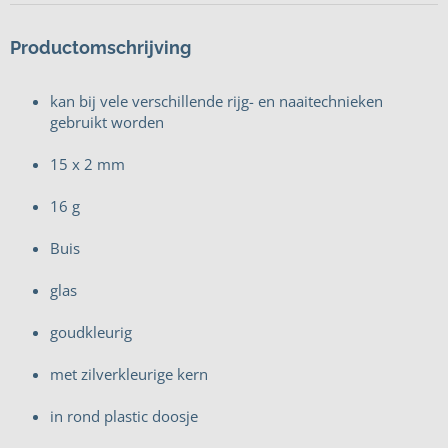
Productomschrijving
kan bij vele verschillende rijg- en naaitechnieken
gebruikt worden
15 x 2 mm
16 g
Buis
glas
goudkleurig
met zilverkleurige kern
in rond plastic doosje