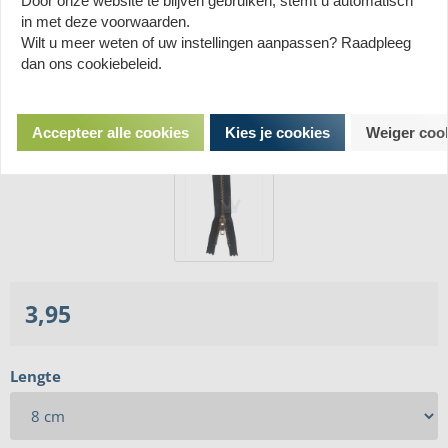
Door onze website te blijven gebruiken, stemt u automatisch
in met deze voorwaarden.
Wilt u meer weten of uw instellingen aanpassen? Raadpleeg
dan ons cookiebeleid.
Accepteer alle cookies
Kies je cookies
Weiger coo
3,95
Lengte