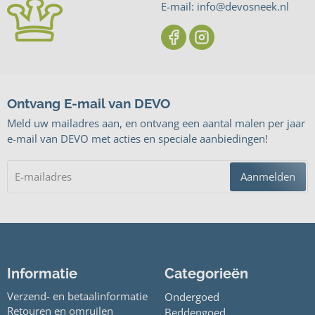
E-mail: info@devosneek.nl
Ontvang E-mail van DEVO
Meld uw mailadres aan, en ontvang een aantal malen per jaar
e-mail van DEVO met acties en speciale aanbiedingen!
Aanmelden
Informatie
Categorieën
Verzend- en betaalinformatie
Ondergoed
Retouren en omruilen
Beddengoed