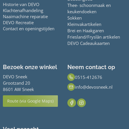
Historie van DEVO
Thee- schoonmaak en
Klachtenafhandeling
keukendoeken
Naaimachine reparatie
Sokken
DEVO Recreatie
Kleinvakartikelen
Contact en openingstijden
Brei en Haakgaren
Friesland/Fryslân artikelen
DEVO Cadeaukaarten
Bezoek onze winkel
Neem contact op
DEVO Sneek
0515-412676
Grootzand 20
info@devosneek.nl
8601 AW Sneek
Route (via Google Maps)