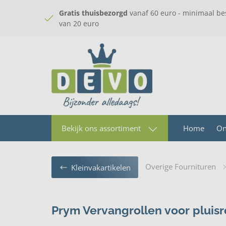
Gratis thuisbezorgd
vanaf 60 euro - minimaal be
van 20 euro
Home
On
Bekijk ons assortiment
Overige Fournituren
Kleinvakartikelen
Prym Vervangrollen voor pluisro