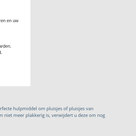
ren en uw
arden.
d.
rfecte hulpmiddel om pluisjes of pluisjes van
jm niet meer plakkerig is, verwijdert u deze om nog