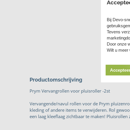
Accepte
Bij Devo-sn
gebruiksgem
Tevens verz
marketingdo
Door onze w
Wilt u meer
Accepteer
Productomschrijving
Prym Vervangrollen voor pluisroller -2st
Vervangende/navul rollen voor de Prym pluizenrolle
kleding of andere items te verwijderen. Rol gewoon
een laag kleeflaag zichtbaar te maken! Pluisrollen z