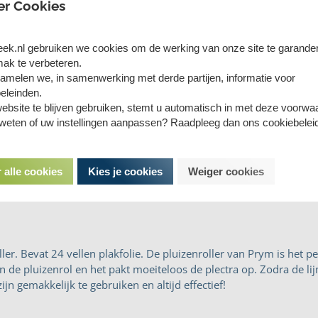
er Cookies
eek.nl gebruiken we cookies om de werking van onze site te garande
ak te verbeteren.
amelen we, in samenwerking met derde partijen, informatie voor
eleinden.
ebsite te blijven gebruiken, stemt u automatisch in met deze voorwa
 weten of uw instellingen aanpassen? Raadpleeg dan ons cookiebelei
 alle cookies
Kies je cookies
Weiger cookies
r. Bevat 24 vellen plakfolie. De pluizenroller van Prym is het pe
 de pluizenrol en het pakt moeiteloos de plectra op. Zodra de li
ijn gemakkelijk te gebruiken en altijd effectief!