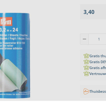
3,40
Gratis th
Gratis DE
Gratis af
Vertrouw
Thuisbez