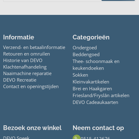
Informatie
Categorieën
Verzend- en betaalinformatie
Ondergoed
Retouren en omruilen
Beddengoed
Historie van DEVO
Thee- schoonmaak en
Klachtenafhandeling
keukendoeken
Naaimachine reparatie
Sokken
DEVO Recreatie
Kleinvakartikelen
Contact en openingstijden
Brei en Haakgaren
Friesland/Fryslân artikelen
DEVO Cadeaukaarten
Bezoek onze winkel
Neem contact op
DEVO Sneek
0515-412676