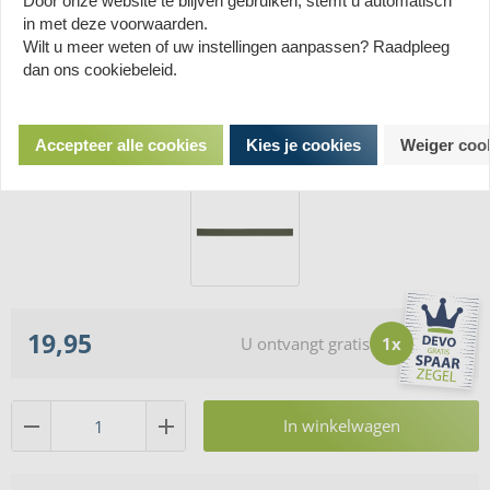
Door onze website te blijven gebruiken, stemt u automatisch
in met deze voorwaarden.
Wilt u meer weten of uw instellingen aanpassen? Raadpleeg
dan ons cookiebeleid.
Accepteer alle cookies
Kies je cookies
Weiger coo
19,95
U ontvangt gratis
1x
In winkelwagen