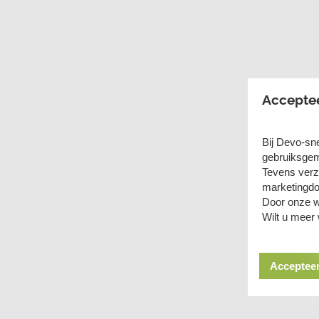
Accepte
Bij Devo-sn
gebruiksgem
Tevens verz
marketingdo
Door onze w
Wilt u meer
Accepteer