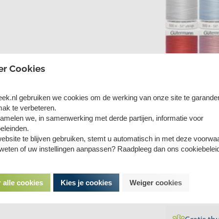
er Cookies
eek.nl gebruiken we cookies om de werking van onze site te garande
ak te verbeteren.
amelen we, in samenwerking met derde partijen, informatie voor
6,85
eleinden.
ebsite te blijven gebruiken, stemt u automatisch in met deze voorwa
 weten of uw instellingen aanpassen? Raadpleeg dan ons cookiebelei
 alle cookies
Kies je cookies
Weiger cookies