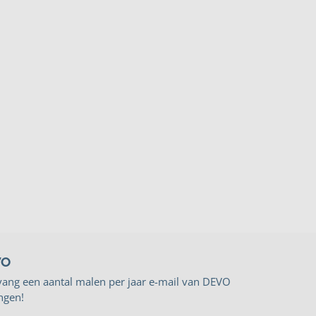
VO
vang een aantal malen per jaar e-mail van DEVO
ngen!