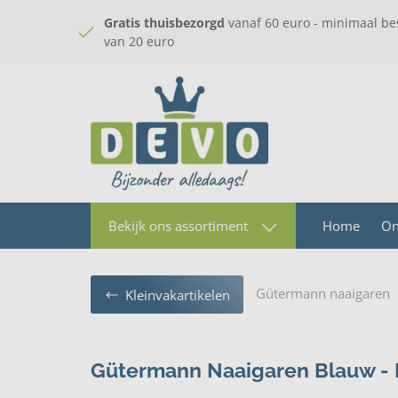
Gratis thuisbezorgd
vanaf 60 euro - minimaal be
van 20 euro
Home
On
Bekijk ons assortiment
Gütermann naaigaren
Kleinvakartikelen
Gütermann Naaigaren Blauw - 