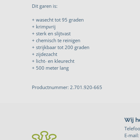
Dit garen is:
+ wasecht tot 95 graden
+ krimpvrij
+ sterk en slijtvast
+ chemisch te reinigen
+ strijkbaar tot 200 graden
+ zijdezacht
+ licht- en kleurecht
+ 500 meter lang
Productnummer: 2.701.920-665
Wij h
Telefo
E-mail