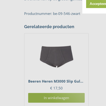
Accepteer
Productnummer: be-09-546-zwart
Gerelateerde producten
Beeren Heren M3000 Slip Gulp Zwart 2-Pack
€
17,50
In winkelwagen