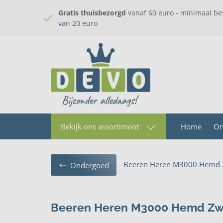
Gratis thuisbezorgd
vanaf 60 euro - minimaal be
van 20 euro
Home
On
Bekijk ons assortiment
Beeren Heren M3000 Hemd 
Ondergoed
Beeren Heren M3000 Hemd Zw