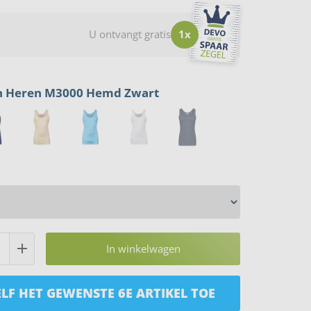
U ontvangt gratis
1x
en Heren M3000 Hemd Zwart
In winkelwagen
LF HET GEWENSTE 6E ARTIKEL TOE