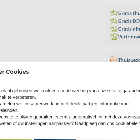
Gratis th
Gratis DE
Gratis af
Vertrouw
Thuisbez
er Cookies
eek.nl gebruiken we cookies om de werking van onze site te garande
ak te verbeteren.
amelen we, in samenwerking met derde partijen, informatie voor
eleinden.
ebsite te blijven gebruiken, stemt u automatisch in met deze voorwa
en fijnrib.
 weten of uw instellingen aanpassen? Raadpleeg dan ons cookiebelei