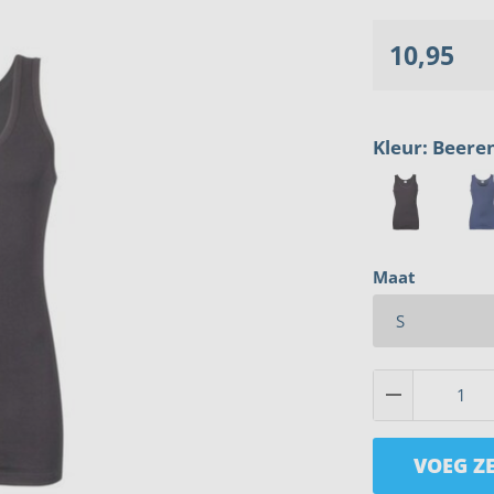
10,95
Kleur: Beer
Maat
VOEG ZE