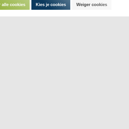
 alle cookies
Kies je cookies
Weiger cookies