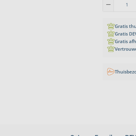
Gratis th
Gratis DE
Gratis af
Vertrouw
Thuisbez