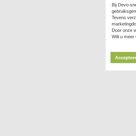
Bij Devo-sn
gebruiksgem
Tevens verz
marketingdo
Door onze w
Wilt u meer
Accepteer