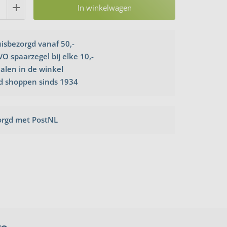
In winkelwagen
uisbezorgd vanaf 50,-
VO spaarzegel bij elke 10,-
halen in de winkel
d shoppen sinds 1934
orgd met PostNL