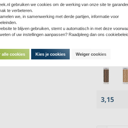
eek.nl gebruiken we cookies om de werking van onze site te garande
ak te verbeteren.
amelen we, in samenwerking met derde partijen, informatie voor
eleinden.
ebsite te blijven gebruiken, stemt u automatisch in met deze voorwa
 weten of uw instellingen aanpassen? Raadpleeg dan ons cookiebelei
 alle cookies
Kies je cookies
Weiger cookies
3,15