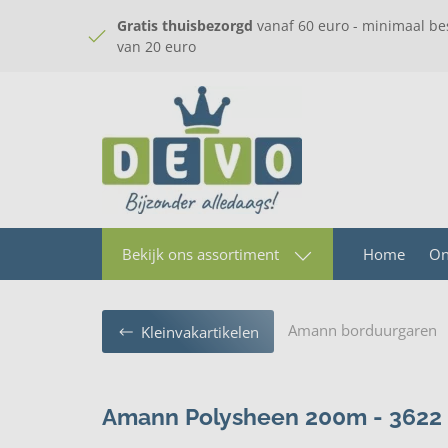
Gratis thuisbezorgd
vanaf 60 euro - minimaal be
van 20 euro
Home
On
Bekijk ons assortiment
Amann borduurgaren
Kleinvakartikelen
Amann Polysheen 200m - 3622