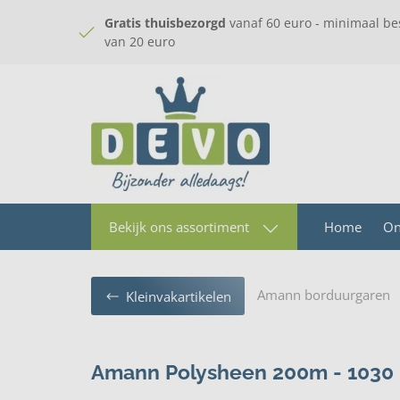
Gratis thuisbezorgd
vanaf 60 euro - minimaal be
van 20 euro
Home
On
Bekijk ons assortiment
Amann borduurgaren
Kleinvakartikelen
Amann Polysheen 200m - 1030