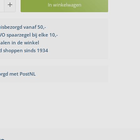
In winkelwagen
uisbezorgd vanaf 50,-
VO spaarzegel bij elke 10,-
halen in de winkel
d shoppen sinds 1934
orgd met PostNL