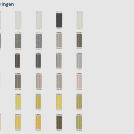
ringen