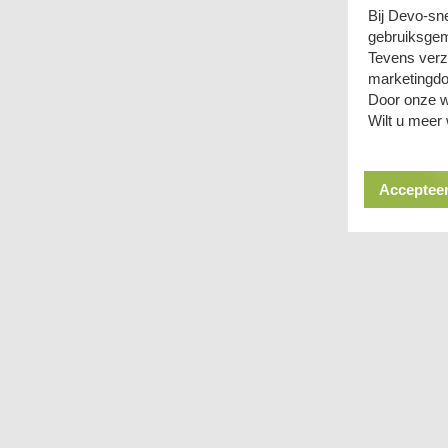
Bij Devo-sn
gebruiksgem
Tevens verz
marketingdo
Door onze w
Wilt u meer
Accepteer