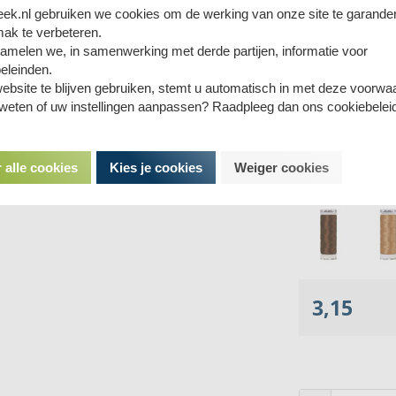
eek.nl gebruiken we cookies om de werking van onze site te garande
ak te verbeteren.
amelen we, in samenwerking met derde partijen, informatie voor
eleinden.
ebsite te blijven gebruiken, stemt u automatisch in met deze voorwa
 weten of uw instellingen aanpassen? Raadpleeg dan ons cookiebelei
 alle cookies
Kies je cookies
Weiger cookies
3,15