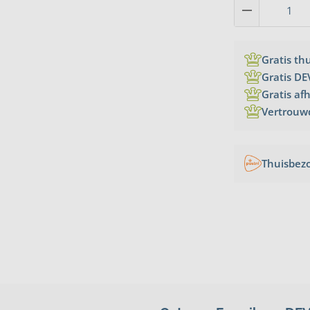
Gratis th
Gratis DE
Gratis af
Vertrouw
Thuisbez